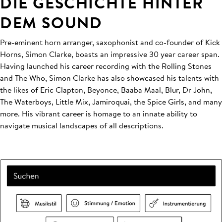
DIE GESCHICHTE HINTER
DEM SOUND
Pre-eminent horn arranger, saxophonist and co-founder of Kick
Horns, Simon Clarke, boasts an impressive 30 year career span.
Having launched his career recording with the Rolling Stones
and The Who, Simon Clarke has also showcased his talents with
the likes of Eric Clapton, Beyonce, Baaba Maal, Blur, Dr John,
The Waterboys, Little Mix, Jamiroquai, the Spice Girls, and many
more. His vibrant career is homage to an innate ability to
navigate musical landscapes of all descriptions.