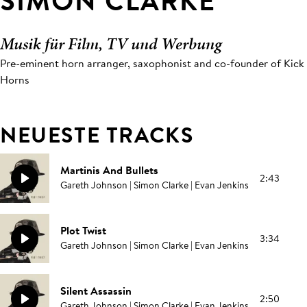
SIMON CLARKE
Musik für Film, TV und Werbung
Pre-eminent horn arranger, saxophonist and co-founder of Kick
Horns
NEUESTE TRACKS
Martinis And Bullets
2:43
Gareth Johnson | Simon Clarke | Evan Jenkins
Plot Twist
3:34
Gareth Johnson | Simon Clarke | Evan Jenkins
Silent Assassin
2:50
Gareth Johnson | Simon Clarke | Evan Jenkins