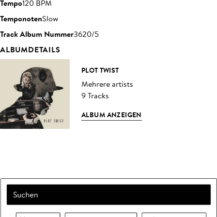
Tempo
120 BPM
Temponoten
Slow
Track Album Nummer
3620/5
ALBUMDETAILS
PLOT TWIST
Mehrere artists
9 Tracks
ALBUM ANZEIGEN