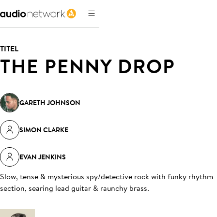
TITEL
THE PENNY DROP
GARETH JOHNSON
SIMON CLARKE
EVAN JENKINS
Slow, tense & mysterious spy/detective rock with funky rhythm
section, searing lead guitar & raunchy brass
.