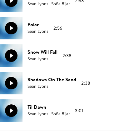
2:38
Sean Lyons | Sofia Bijar
Polar
2:56
Sean Lyons
Snow Will Fall
2:38
Sean Lyons
Shadows On The Sand
2:38
Sean Lyons
Til Dawn
3:01
Sean Lyons | Sofia Bijar