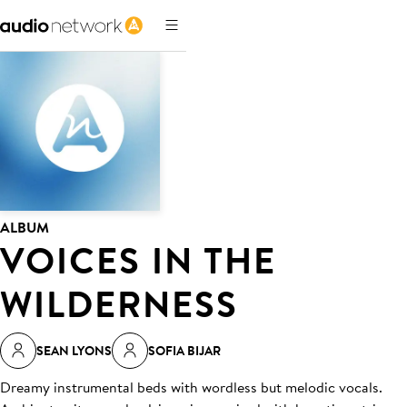
ALBUM
VOICES IN THE
WILDERNESS
SEAN LYONS
SOFIA BIJAR
Dreamy instrumental beds with wordless but melodic vocals.