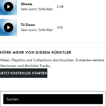
Ghosts
2:38
Sean Lyons | Sofia Bijar
Til Dawn
3:01
Sean Lyons | Sofia Bijar
HÖRE MEHR VON DIESEM KÜNSTLER
Alben, Playlists und Collections durchsuchen. Entdecke weitere
Versionen und ähnliche Tracks.
JETZT KOSTENLOS STARTEN