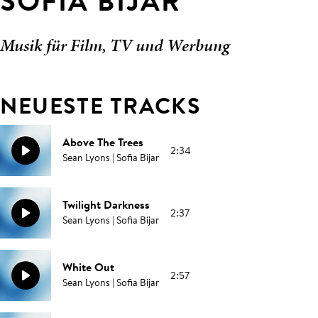
SOFIA BIJAR
Musik für Film, TV und Werbung
NEUESTE TRACKS
Above The Trees
2:34
Sean Lyons | Sofia Bijar
Twilight Darkness
2:37
Sean Lyons | Sofia Bijar
White Out
2:57
Sean Lyons | Sofia Bijar