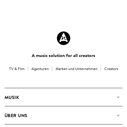
A music solution for all creators
TV & Film
Agenturen
Marken und Unternehmen
Creators
MUSIK
Unsere Musik
ÜBER UNS
Suche