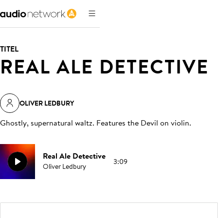
TITEL
REAL ALE DETECTIVE
OLIVER LEDBURY
Ghostly, supernatural waltz. Features the Devil on violin
.
Real Ale Detective
3:09
Oliver Ledbury