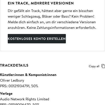
EIN TRACK, MEHRERE VERSIONEN
Dir gefällt ein Track, hättest aber gerne ein bisschen
weniger Schlagzeug, Bläser oder Bass? Kein Problem!
Melde dich einfach an, um dir verschiedene Versionen
anzuhören. Keine Zahlungsinformationen erforderlich.
KOSTENLOSES KONTO ERSTELLEN
TRACKDETAILS
Copy all
Künstler:innen & Komponist:innen
Oliver Ledbury
PRS: 00121934791, 50%
Verlage
Audio Network Rights Limited
PRS: 01159006470, 50%