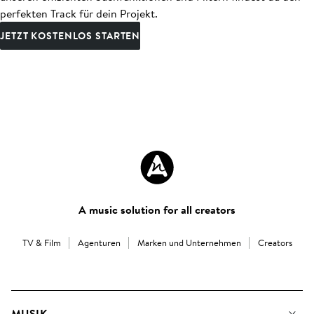
perfekten Track für dein Projekt.
JETZT KOSTENLOS STARTEN
A music solution for all creators
TV & Film
Agenturen
Marken und Unternehmen
Creators
MUSIK