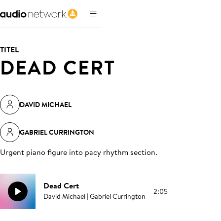
TITEL
DEAD CERT
DAVID MICHAEL
GABRIEL CURRINGTON
Urgent piano figure into pacy rhythm section
.
Dead Cert
2:05
David Michael | Gabriel Currington