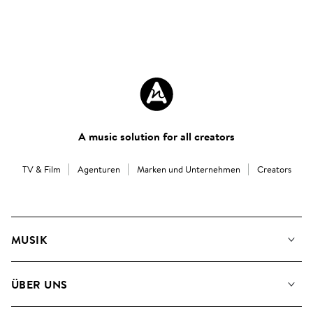
A music solution for all creators
TV & Film
Agenturen
Marken und Unternehmen
Creators
MUSIK
Unsere Musik
ÜBER UNS
Suche