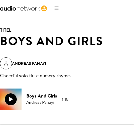
TITEL
BOYS AND GIRLS
ANDREAS PANAYI
Cheerful solo flute nursery rhyme
.
Boys And Girls
1:18
Andreas Panayi