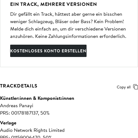
EIN TRACK, MEHRERE VERSIONEN
Dir gefällt ein Track, hättest aber gerne ein bisschen
weniger Schlagzeug, Bläser oder Bass? Kein Problem!
Melde dich einfach an, um dir verschiedene Versionen
anzuhören. Keine Zahlungsinformationen erforderlich.
KOSTENLOSES KONTO ERSTELLEN
TRACKDETAILS
Copy all
Künstler:innen & Komponist:innen
Andreas Panayi
PRS: 00178187137, 50%
Verlage
Audio Network Rights Limited
PRS: 01159006470, 50%