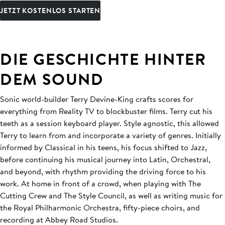
JETZT KOSTENLOS STARTEN
DIE GESCHICHTE HINTER
DEM SOUND
Sonic world-builder Terry Devine-King crafts scores for
everything from Reality TV to blockbuster films. Terry cut his
teeth as a session keyboard player. Style agnostic, this allowed
Terry to learn from and incorporate a variety of genres. Initially
informed by Classical in his teens, his focus shifted to Jazz,
before continuing his musical journey into Latin, Orchestral,
and beyond, with rhythm providing the driving force to his
work. At home in front of a crowd, when playing with The
Cutting Crew and The Style Council, as well as writing music for
the Royal Philharmonic Orchestra, fifty-piece choirs, and
recording at Abbey Road Studios.