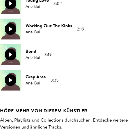
Young Love
3:02
Ariel Bui
Working Out The Kinks
2:19
Ariel Bui
Bond
3:19
Ariel Bui
Gray Area
3:35
Ariel Bui
HÖRE MEHR VON DIESEM KÜNSTLER
Alben, Playlists und Collections durchsuchen. Entdecke weitere
Versionen und ähnliche Tracks.