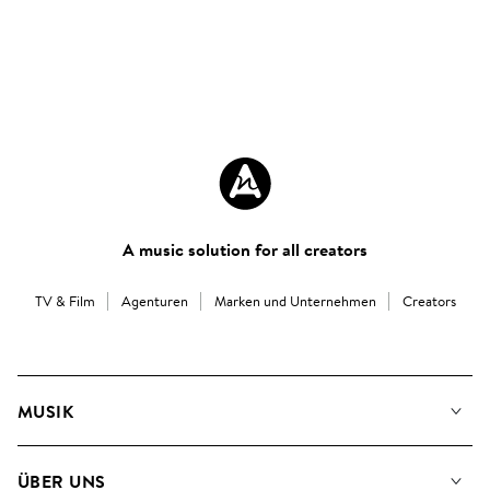
A music solution for all creators
TV & Film
Agenturen
Marken und Unternehmen
Creators
MUSIK
Unsere Musik
ÜBER UNS