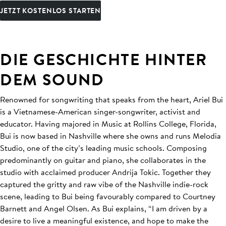
JETZT KOSTENLOS STARTEN
DIE GESCHICHTE HINTER
DEM SOUND
Renowned for songwriting that speaks from the heart, Ariel Bui
is a Vietnamese-American singer-songwriter, activist and
educator. Having majored in Music at Rollins College, Florida,
Bui is now based in Nashville where she owns and runs Melodia
Studio, one of the city’s leading music schools. Composing
predominantly on guitar and piano, she collaborates in the
studio with acclaimed producer Andrija Tokic. Together they
captured the gritty and raw vibe of the Nashville indie-rock
scene, leading to Bui being favourably compared to Courtney
Barnett and Angel Olsen. As Bui explains, “I am driven by a
desire to live a meaningful existence, and hope to make the