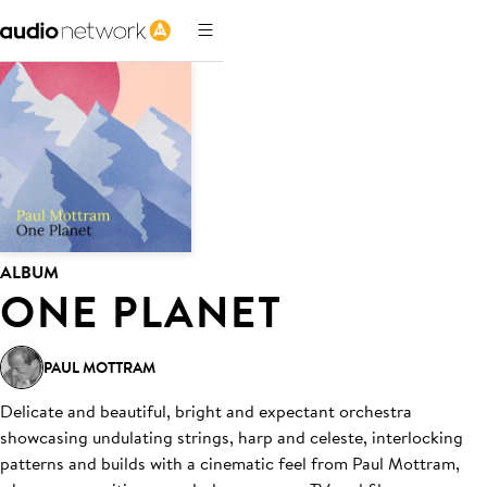
ALBUM
ONE PLANET
PAUL MOTTRAM
Delicate and beautiful, bright and expectant orchestra
showcasing undulating strings, harp and celeste, interlocking
patterns and builds with a cinematic feel from Paul Mottram,