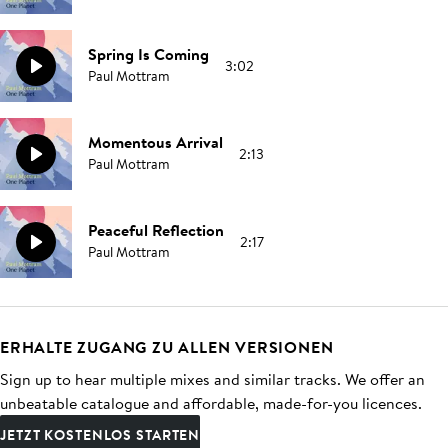
Spring Is Coming
3:02
Paul Mottram
Momentous Arrival
2:13
Paul Mottram
Peaceful Reflection
2:17
Paul Mottram
ERHALTE ZUGANG ZU ALLEN VERSIONEN
Sign up to hear multiple mixes and similar tracks. We offer an
unbeatable catalogue and affordable, made-for-you licences.
JETZT KOSTENLOS STARTEN