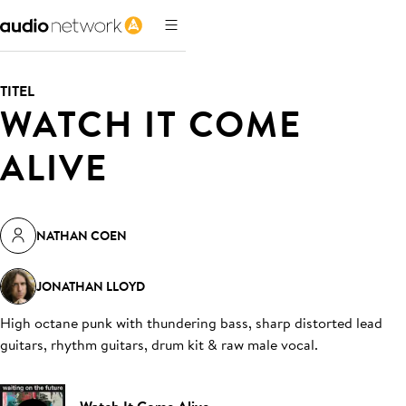
TITEL
WATCH IT COME
ALIVE
NATHAN COEN
JONATHAN LLOYD
High octane punk with thundering bass, sharp distorted lead
guitars, rhythm guitars, drum kit & raw male vocal
.