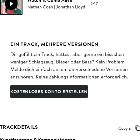
Watch It Come Alive
2:17
Nathan Coen | Jonathan Lloyd
EIN TRACK, MEHRERE VERSIONEN
Dir gefällt ein Track, hättest aber gerne ein bisschen
weniger Schlagzeug, Bläser oder Bass? Kein Problem!
Melde dich einfach an, um dir verschiedene Versionen
anzuhören. Keine Zahlungsinformationen erforderlich.
KOSTENLOSES KONTO ERSTELLEN
TRACKDETAILS
Copy all
Künstler:innen & Komponist:innen