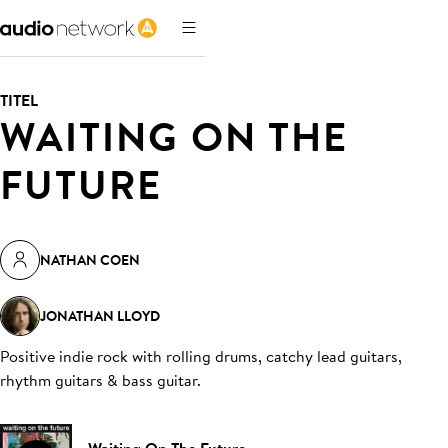
TITEL
WAITING ON THE
FUTURE
NATHAN COEN
JONATHAN LLOYD
Positive indie rock with rolling drums, catchy lead guitars,
rhythm guitars & bass guitar
.