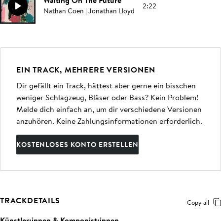
Waiting On The Future
2:22
Nathan Coen | Jonathan Lloyd
EIN TRACK, MEHRERE VERSIONEN
Dir gefällt ein Track, hättest aber gerne ein bisschen
weniger Schlagzeug, Bläser oder Bass? Kein Problem!
Melde dich einfach an, um dir verschiedene Versionen
anzuhören. Keine Zahlungsinformationen erforderlich.
KOSTENLOSES KONTO ERSTELLEN
TRACKDETAILS
Copy all
Künstler:innen & Komponist:innen