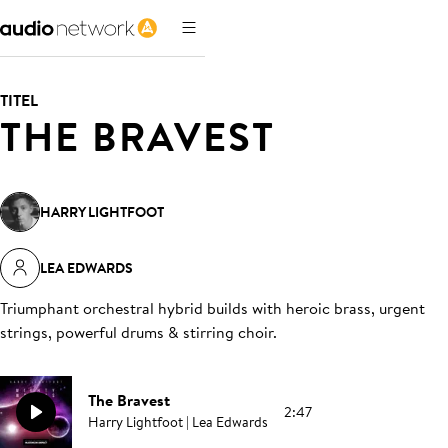
TITEL
THE BRAVEST
HARRY LIGHTFOOT
LEA EDWARDS
Triumphant orchestral hybrid builds with heroic brass, urgent
strings, powerful drums & stirring choir
.
The Bravest
2:47
Harry Lightfoot | Lea Edwards