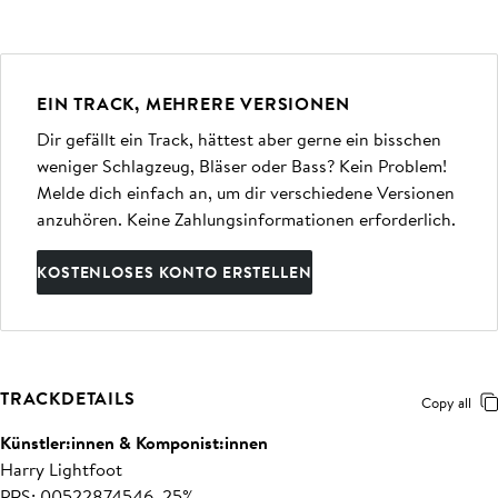
EIN TRACK, MEHRERE VERSIONEN
Dir gefällt ein Track, hättest aber gerne ein bisschen
weniger Schlagzeug, Bläser oder Bass? Kein Problem!
Melde dich einfach an, um dir verschiedene Versionen
anzuhören. Keine Zahlungsinformationen erforderlich.
KOSTENLOSES KONTO ERSTELLEN
TRACKDETAILS
Copy all
Künstler:innen & Komponist:innen
Harry Lightfoot
PRS: 00522874546, 25%