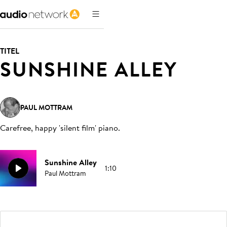
TITEL
SUNSHINE ALLEY
PAUL MOTTRAM
Carefree, happy 'silent film' piano
.
Sunshine Alley
1:10
Paul Mottram