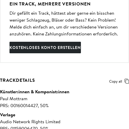
EIN TRACK, MEHRERE VERSIONEN
Dir gefällt ein Track, hättest aber gerne ein bisschen
weniger Schlagzeug, Bläser oder Bass? Kein Problem!
Melde dich einfach an, um dir verschiedene Versionen
anzuhören. Keine Zahlungsinformationen erforderlich.
KOSTENLOSES KONTO ERSTELLEN
TRACKDETAILS
Copy all
Künstler:innen & Komponist:innen
Paul Mottram
PRS: 00160014427, 50%
Verlage
Audio Network Rights Limited
PRS: 01159006470, 50%