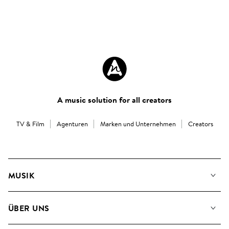
A music solution for all creators
TV & Film
Agenturen
Marken und Unternehmen
Creators
MUSIK
Unsere Musik
ÜBER UNS
Suche