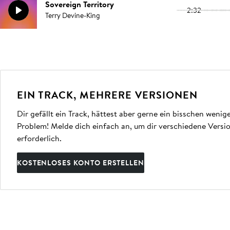
Sovereign Territory
2:32
Terry Devine-King
EIN TRACK, MEHRERE VERSIONEN
Dir gefällt ein Track, hättest aber gerne ein bisschen weni
Problem! Melde dich einfach an, um dir verschiedene Vers
erforderlich.
KOSTENLOSES KONTO ERSTELLEN