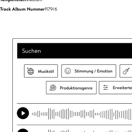
Track Album Nummer
1179/6