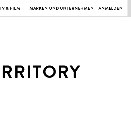
TV & FILM
MARKEN UND UNTERNEHMEN
ANMELDEN
ERRITORY