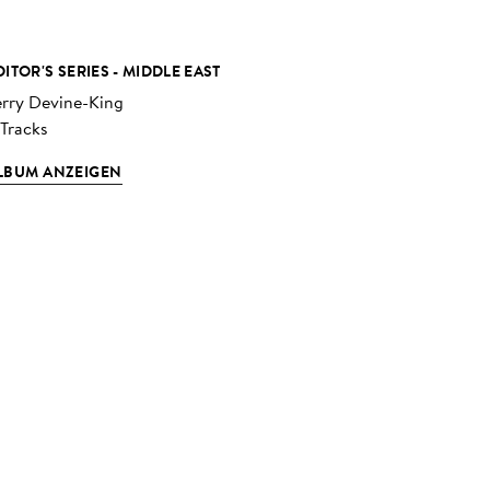
DITOR'S SERIES - MIDDLE EAST
erry Devine-King
 Tracks
LBUM ANZEIGEN