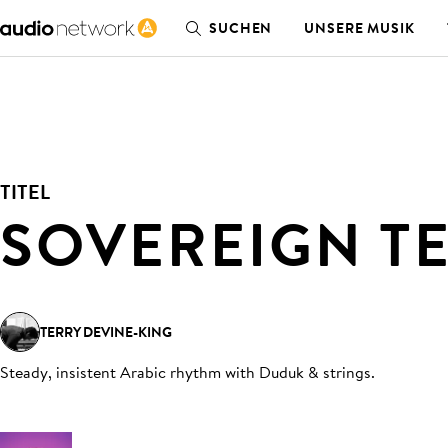
SUCHEN
UNSERE MUSIK
TITEL
SOVEREIGN T
TERRY DEVINE-KING
Steady, insistent Arabic rhythm with Duduk & strings
.