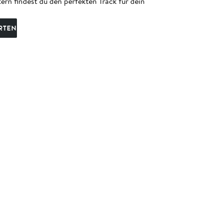
ern findest du den perfekten Track für dein
RTEN