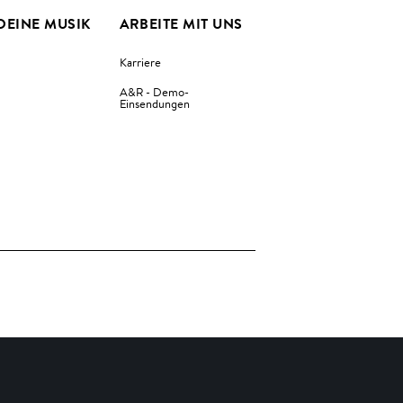
DEINE MUSIK
ARBEITE MIT UNS
Karriere
A&R - Demo-
Einsendungen