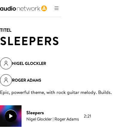
TITEL
SLEEPERS
NIGEL GLOCKLER
ROGER ADAMS
Epic, powerful theme, with rock guitar melody. Builds
.
Sleepers
2:21
Nigel Glockler | Roger Adams