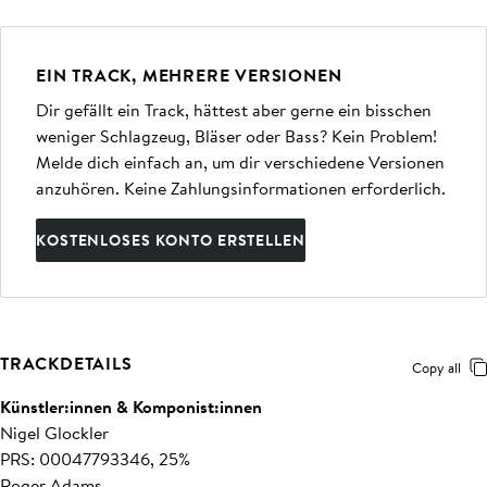
EIN TRACK, MEHRERE VERSIONEN
Dir gefällt ein Track, hättest aber gerne ein bisschen
weniger Schlagzeug, Bläser oder Bass? Kein Problem!
Melde dich einfach an, um dir verschiedene Versionen
anzuhören. Keine Zahlungsinformationen erforderlich.
KOSTENLOSES KONTO ERSTELLEN
TRACKDETAILS
Copy all
Künstler:innen & Komponist:innen
Nigel Glockler
PRS: 00047793346, 25%
Roger Adams