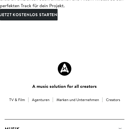
perfekten Track für dein Projekt.
JETZT KOSTENLOS STARTEN
A music solution for all creators
TV & Film
Agenturen
Marken und Unternehmen
Creators
MUSIK