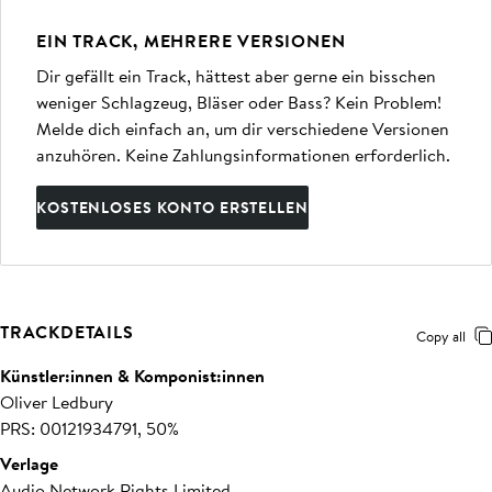
EIN TRACK, MEHRERE VERSIONEN
Dir gefällt ein Track, hättest aber gerne ein bisschen
weniger Schlagzeug, Bläser oder Bass? Kein Problem!
Melde dich einfach an, um dir verschiedene Versionen
anzuhören. Keine Zahlungsinformationen erforderlich.
KOSTENLOSES KONTO ERSTELLEN
TRACKDETAILS
Copy all
Künstler:innen & Komponist:innen
Oliver Ledbury
PRS: 00121934791, 50%
Verlage
Audio Network Rights Limited