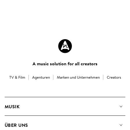
A music solution for all creators
TV & Film
Agenturen
Marken und Unternehmen
Creators
MUSIK
Unsere Musik
ÜBER UNS
Suche