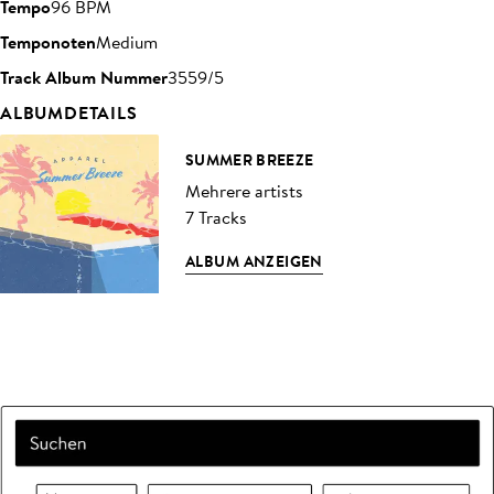
Tempo
96 BPM
Temponoten
Medium
Track Album Nummer
3559/5
ALBUMDETAILS
SUMMER BREEZE
Mehrere artists
7 Tracks
ALBUM ANZEIGEN