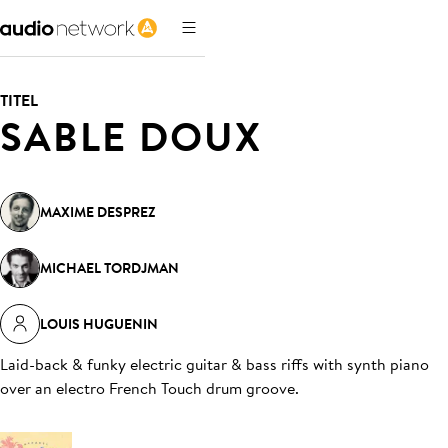
TITEL
SABLE DOUX
MAXIME DESPREZ
MICHAEL TORDJMAN
LOUIS HUGUENIN
Laid-back & funky electric guitar & bass riffs with synth piano
over an electro French Touch drum groove
.