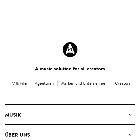
A music solution for all creators
TV & Film
Agenturen
Marken und Unternehmen
Creators
MUSIK
Unsere Musik
ÜBER UNS
Suche