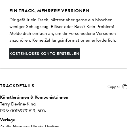
EIN TRACK, MEHRERE VERSIONEN
Dir gefällt ein Track, hättest aber gerne ein bisschen
weniger Schlagzeug, Bläser oder Bass? Kein Problem!
Melde dich einfach an, um dir verschiedene Versionen
anzuhören. Keine Zahlungsinformationen erforderlich.
KOSTENLOSES KONTO ERSTELLEN
TRACKDETAILS
Copy all
Künstler:innen & Komponist:innen
Terry Devine-King
PRS: 00159791619, 50%
Verlage
Audio Network Rights Limited