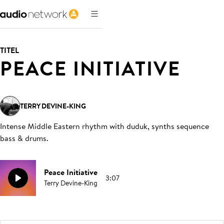
TITEL
PEACE INITIATIVE
TERRY DEVINE-KING
Intense Middle Eastern rhythm with duduk, synths sequence
bass & drums
.
Peace Initiative
3:07
Terry Devine-King