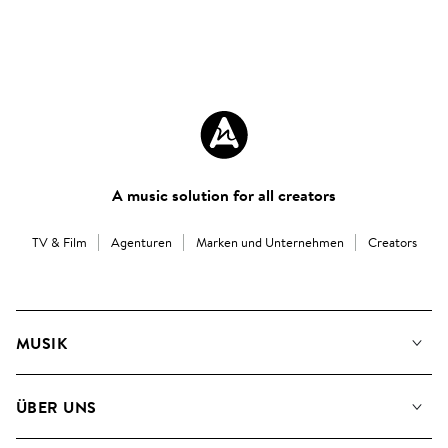
A music solution for all creators
TV & Film
Agenturen
Marken und Unternehmen
Creators
MUSIK
Unsere Musik
ÜBER UNS
Suche