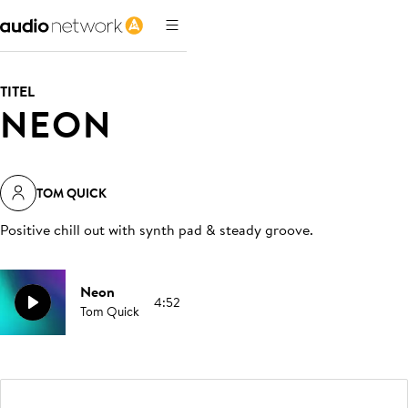
TITEL
NEON
TOM QUICK
Positive chill out with synth pad & steady groove
.
Neon
4:52
Tom Quick