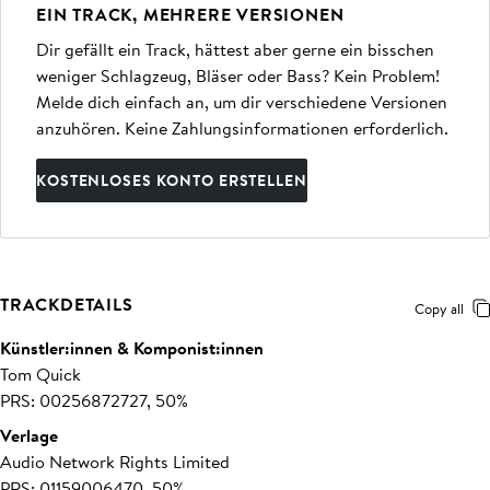
EIN TRACK, MEHRERE VERSIONEN
Dir gefällt ein Track, hättest aber gerne ein bisschen
weniger Schlagzeug, Bläser oder Bass? Kein Problem!
Melde dich einfach an, um dir verschiedene Versionen
anzuhören. Keine Zahlungsinformationen erforderlich.
KOSTENLOSES KONTO ERSTELLEN
TRACKDETAILS
Copy all
Künstler:innen & Komponist:innen
Tom Quick
PRS: 00256872727, 50%
Verlage
Audio Network Rights Limited
PRS: 01159006470, 50%