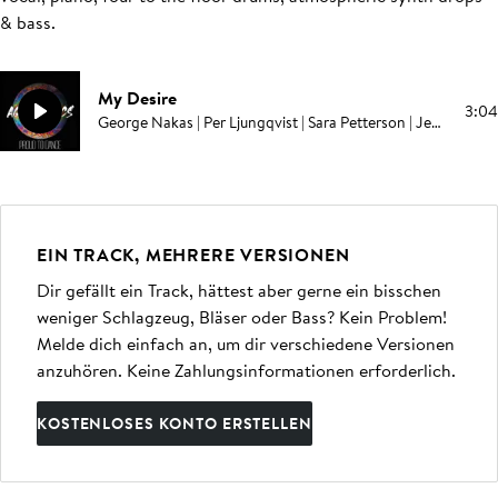
& bass
.
My Desire
3:04
George Nakas | Per Ljungqvist | Sara Petterson | Jessica Matthews
EIN TRACK, MEHRERE VERSIONEN
Dir gefällt ein Track, hättest aber gerne ein bisschen
weniger Schlagzeug, Bläser oder Bass? Kein Problem!
Melde dich einfach an, um dir verschiedene Versionen
anzuhören. Keine Zahlungsinformationen erforderlich.
KOSTENLOSES KONTO ERSTELLEN