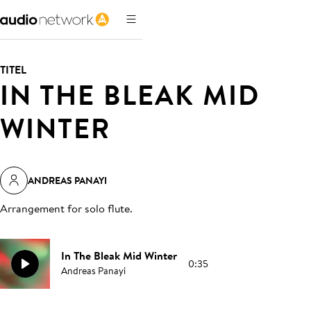
TITEL
IN THE BLEAK MID
WINTER
ANDREAS PANAYI
Arrangement for solo flute
.
In The Bleak Mid Winter
0:35
Andreas Panayi