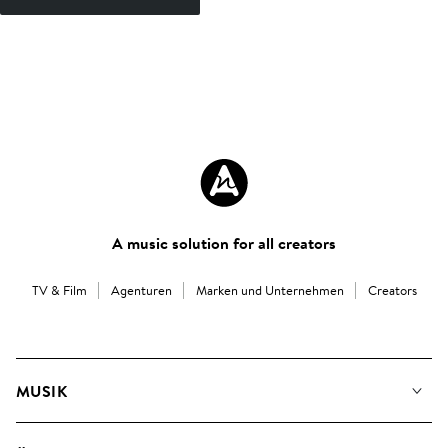
A music solution for all creators
TV & Film
Agenturen
Marken und Unternehmen
Creators
MUSIK
Unsere Musik