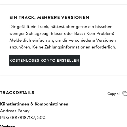
EIN TRACK, MEHRERE VERSIONEN
Dir gefällt ein Track, hättest aber gerne ein bisschen
weniger Schlagzeug, Bläser oder Bass? Kein Problem!
Melde dich einfach an, um dir verschiedene Versionen
anzuhören. Keine Zahlungsinformationen erforderlich.
KOSTENLOSES KONTO ERSTELLEN
TRACKDETAILS
Copy all
Künstler:innen & Komponist:innen
Andreas Panayi
PRS: 00178187137, 50%
Verlage