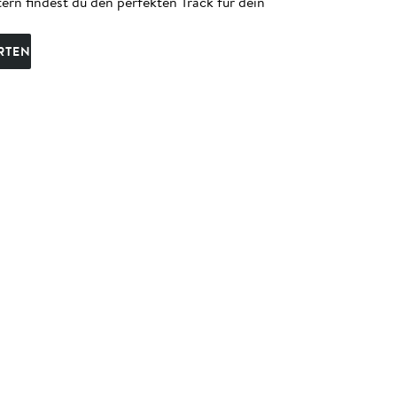
ern findest du den perfekten Track für dein
RTEN