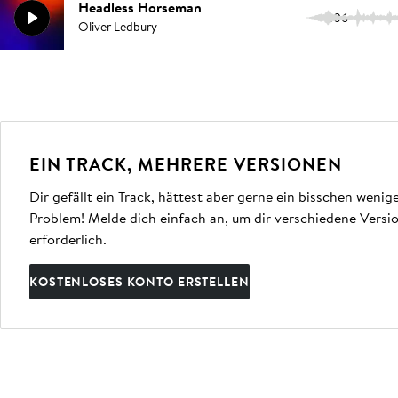
Headless Horseman
1:06
Oliver Ledbury
EIN TRACK, MEHRERE VERSIONEN
Dir gefällt ein Track, hättest aber gerne ein bisschen weni
Problem! Melde dich einfach an, um dir verschiedene Vers
erforderlich.
KOSTENLOSES KONTO ERSTELLEN