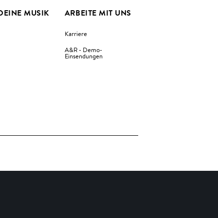
DEINE MUSIK
ARBEITE MIT UNS
Karriere
A&R - Demo-
Einsendungen