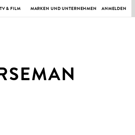
TV & FILM
MARKEN UND UNTERNEHMEN
ANMELDEN
ORSEMAN