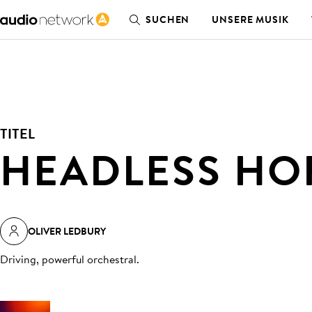
SUCHEN
UNSERE MUSIK
TITEL
HEADLESS H
OLIVER LEDBURY
Driving, powerful orchestral
.