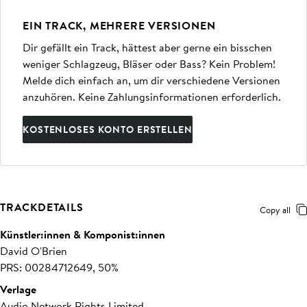
EIN TRACK, MEHRERE VERSIONEN
Dir gefällt ein Track, hättest aber gerne ein bisschen
weniger Schlagzeug, Bläser oder Bass? Kein Problem!
Melde dich einfach an, um dir verschiedene Versionen
anzuhören. Keine Zahlungsinformationen erforderlich.
KOSTENLOSES KONTO ERSTELLEN
TRACKDETAILS
Copy all
Künstler:innen & Komponist:innen
David O'Brien
PRS: 00284712649, 50%
Verlage
Audio Network Rights Limited