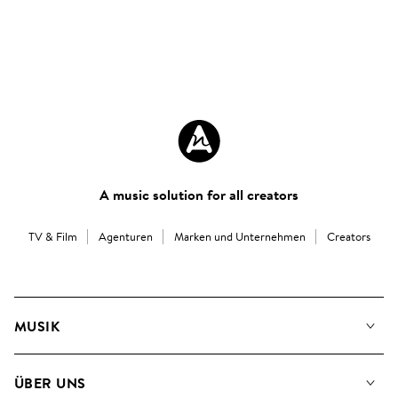
A music solution for all creators
TV & Film
Agenturen
Marken und Unternehmen
Creators
MUSIK
Unsere Musik
ÜBER UNS
Suche