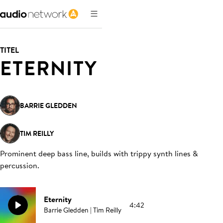
TITEL
ETERNITY
BARRIE GLEDDEN
TIM REILLY
Prominent deep bass line, builds with trippy synth lines &
percussion
.
Eternity
4:42
Barrie Gledden | Tim Reilly