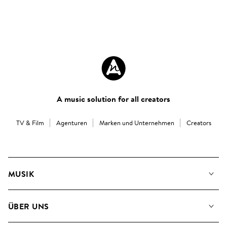
A music solution for all creators
TV & Film
Agenturen
Marken und Unternehmen
Creators
MUSIK
Unsere Musik
ÜBER UNS
Suche