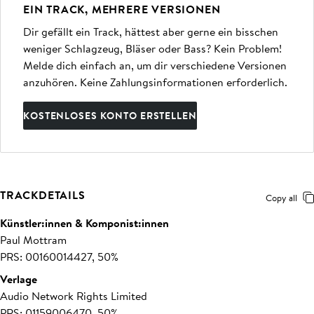
EIN TRACK, MEHRERE VERSIONEN
Dir gefällt ein Track, hättest aber gerne ein bisschen
weniger Schlagzeug, Bläser oder Bass? Kein Problem!
Melde dich einfach an, um dir verschiedene Versionen
anzuhören. Keine Zahlungsinformationen erforderlich.
KOSTENLOSES KONTO ERSTELLEN
TRACKDETAILS
Copy all
Künstler:innen & Komponist:innen
Paul Mottram
PRS: 00160014427, 50%
Verlage
Audio Network Rights Limited
PRS: 01159006470, 50%