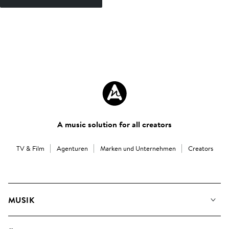
A music solution for all creators
TV & Film
Agenturen
Marken und Unternehmen
Creators
MUSIK
Unsere Musik