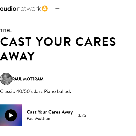
TITEL
CAST YOUR CARES
AWAY
PAUL MOTTRAM
Classic 40/50's Jazz Piano ballad
.
Cast Your Cares Away
3:25
Paul Mottram