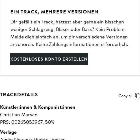
EIN TRACK, MEHRERE VERSIONEN
Dir gefällt ein Track, hättest aber gerne ein bisschen
weniger Schlagzeug, Bläser oder Bass? Kein Problem!
Melde dich einfach an, um dir verschiedene Versionen
anzuhören. Keine Zahlungsinformationen erforderlich.
KOSTENLOSES KONTO ERSTELLEN
TRACKDETAILS
Copy all
Künstler:innen & Komponist:innen
Christian Marsac
PRS: 00265053967, 50%
Verlage
Audio Network Rights Limited