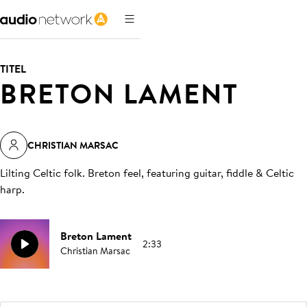
TITEL
BRETON LAMENT
CHRISTIAN MARSAC
Lilting Celtic folk. Breton feel, featuring guitar, fiddle & Celtic
harp
.
Breton Lament
2:33
Christian Marsac