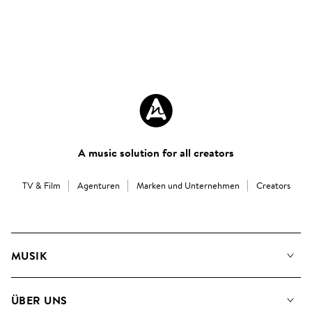
A music solution for all creators
TV & Film
Agenturen
Marken und Unternehmen
Creators
MUSIK
Unsere Musik
ÜBER UNS
Suche