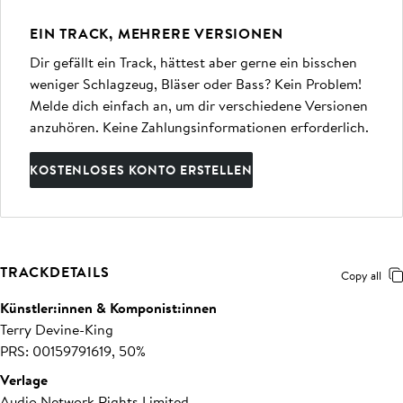
EIN TRACK, MEHRERE VERSIONEN
Dir gefällt ein Track, hättest aber gerne ein bisschen
weniger Schlagzeug, Bläser oder Bass? Kein Problem!
Melde dich einfach an, um dir verschiedene Versionen
anzuhören. Keine Zahlungsinformationen erforderlich.
KOSTENLOSES KONTO ERSTELLEN
TRACKDETAILS
Copy all
Künstler:innen & Komponist:innen
Terry Devine-King
PRS: 00159791619, 50%
Verlage
Audio Network Rights Limited