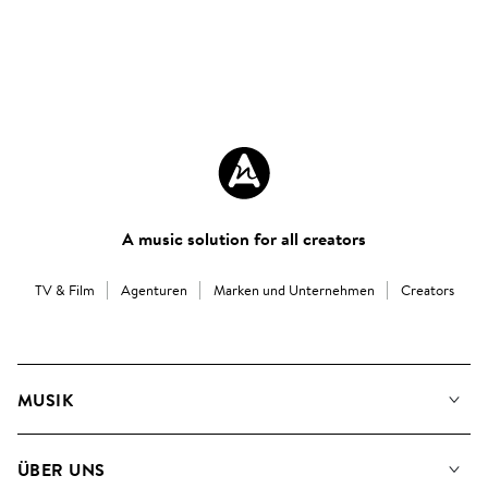
A music solution for all creators
TV & Film
Agenturen
Marken und Unternehmen
Creators
MUSIK
Unsere Musik
ÜBER UNS
Suche