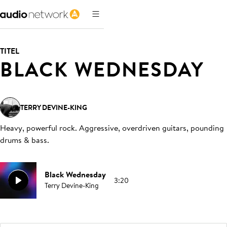
TITEL
BLACK WEDNESDAY
TERRY DEVINE-KING
Heavy, powerful rock. Aggressive, overdriven guitars, pounding
drums & bass
.
Black Wednesday
3:20
Terry Devine-King