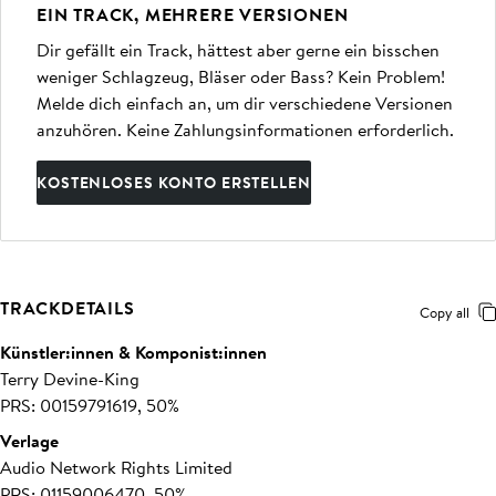
EIN TRACK, MEHRERE VERSIONEN
Dir gefällt ein Track, hättest aber gerne ein bisschen
weniger Schlagzeug, Bläser oder Bass? Kein Problem!
Melde dich einfach an, um dir verschiedene Versionen
anzuhören. Keine Zahlungsinformationen erforderlich.
KOSTENLOSES KONTO ERSTELLEN
TRACKDETAILS
Copy all
Künstler:innen & Komponist:innen
Terry Devine-King
PRS: 00159791619, 50%
Verlage
Audio Network Rights Limited
PRS: 01159006470, 50%