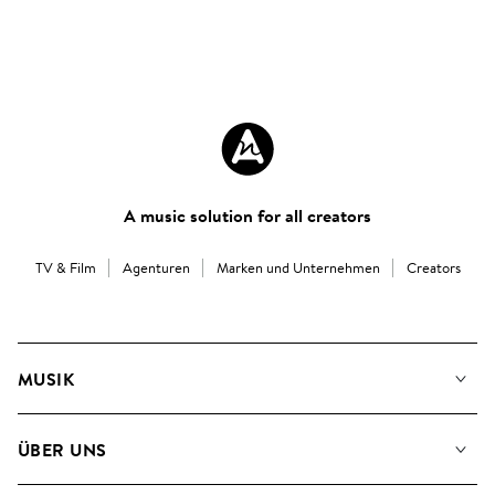
A music solution for all creators
TV & Film
Agenturen
Marken und Unternehmen
Creators
MUSIK
Unsere Musik
ÜBER UNS
Suche