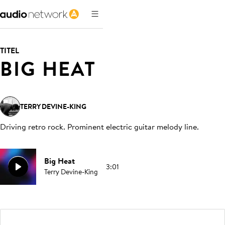
TITEL
BIG HEAT
TERRY DEVINE-KING
Driving retro rock. Prominent electric guitar melody line
.
Big Heat
3:01
Terry Devine-King