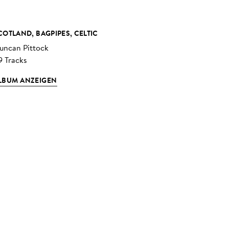
COTLAND, BAGPIPES, CELTIC
uncan Pittock
9 Tracks
LBUM ANZEIGEN