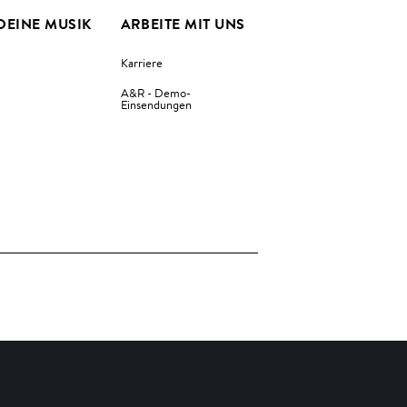
DEINE MUSIK
ARBEITE MIT UNS
Karriere
A&R - Demo-
Einsendungen