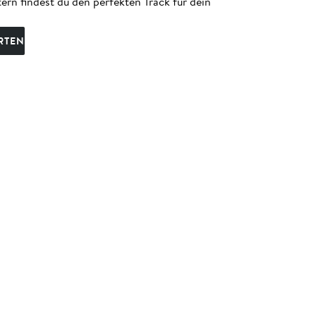
ern findest du den perfekten Track für dein
RTEN