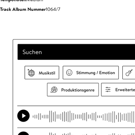
Track Album Nummer
1064/7