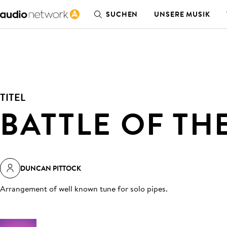
SUCHEN
UNSERE MUSIK
TITEL
BATTLE OF T
DUNCAN PITTOCK
Arrangement of well known tune for solo pipes
.