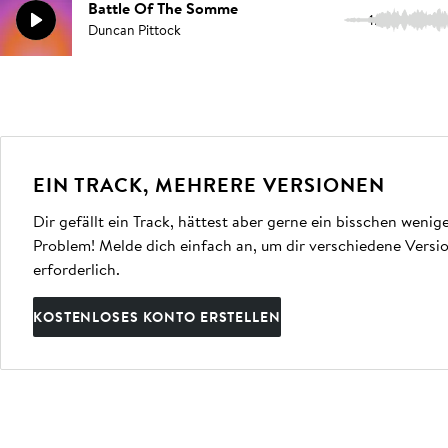
Battle Of The Somme
1:10
Duncan Pittock
EIN TRACK, MEHRERE VERSIONEN
Dir gefällt ein Track, hättest aber gerne ein bisschen weni
Problem! Melde dich einfach an, um dir verschiedene Vers
erforderlich.
KOSTENLOSES KONTO ERSTELLEN