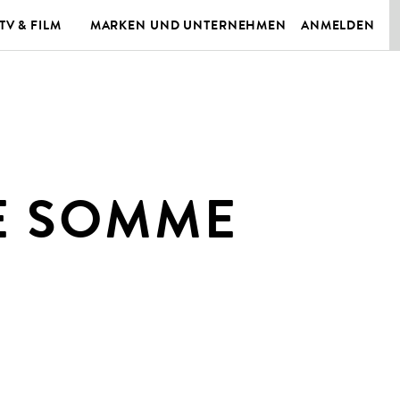
TV & FILM
MARKEN UND UNTERNEHMEN
ANMELDEN
HE SOMME