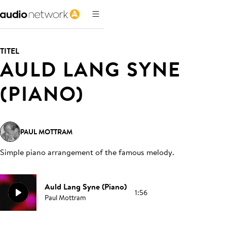
TITEL
AULD LANG SYNE
(PIANO)
PAUL MOTTRAM
Simple piano arrangement of the famous melody
.
Auld Lang Syne (Piano)
1:56
Paul Mottram