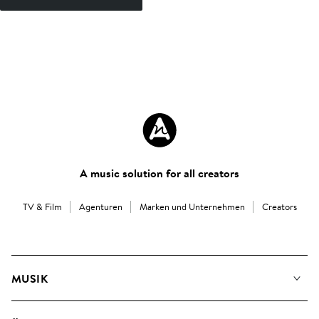
A music solution for all creators
TV & Film
Agenturen
Marken und Unternehmen
Creators
MUSIK
Unsere Musik