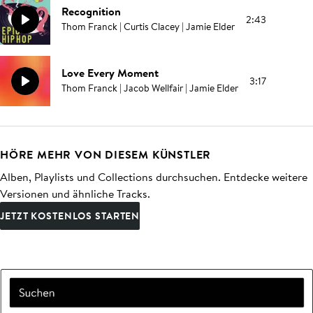
Recognition
2:43
Thom Franck | Curtis Clacey | Jamie Elder
Love Every Moment
3:17
Thom Franck | Jacob Wellfair | Jamie Elder
HÖRE MEHR VON DIESEM KÜNSTLER
Alben, Playlists und Collections durchsuchen. Entdecke weitere
Versionen und ähnliche Tracks.
JETZT KOSTENLOS STARTEN