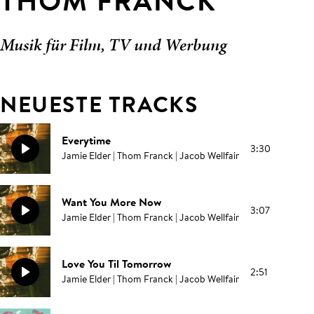
THOM FRANCK
Musik für Film, TV und Werbung
NEUESTE TRACKS
Everytime
3:30
Jamie Elder | Thom Franck | Jacob Wellfair
Want You More Now
3:07
Jamie Elder | Thom Franck | Jacob Wellfair
Love You Til Tomorrow
2:51
Jamie Elder | Thom Franck | Jacob Wellfair