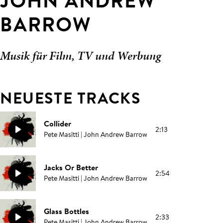
JOHN ANDREW
BARROW
Musik für Film, TV und Werbung
NEUESTE TRACKS
Collider
2:13
Pete Masitti | John Andrew Barrow
Jacks Or Better
2:54
Pete Masitti | John Andrew Barrow
Glass Bottles
2:33
Pete Masitti | John Andrew Barrow