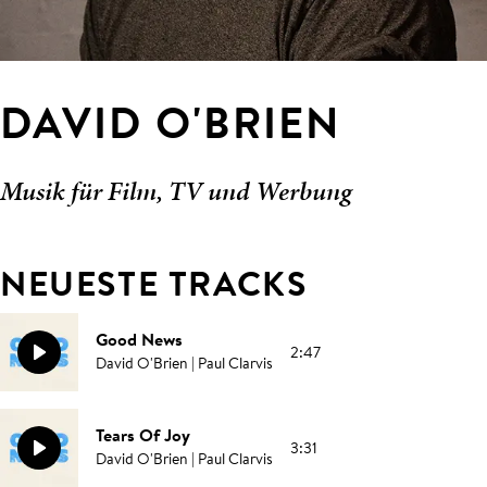
DAVID O'BRIEN
Musik für Film, TV und Werbung
NEUESTE TRACKS
Good News
2:47
David O'Brien | Paul Clarvis
Tears Of Joy
3:31
David O'Brien | Paul Clarvis