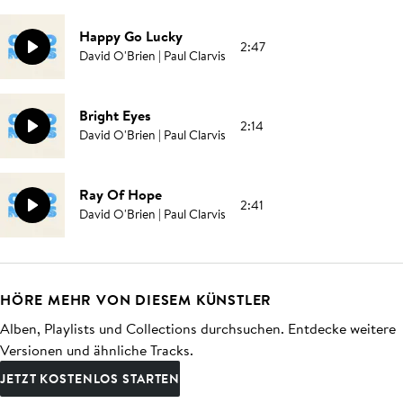
Happy Go Lucky
2:47
David O'Brien | Paul Clarvis
Bright Eyes
2:14
David O'Brien | Paul Clarvis
Ray Of Hope
2:41
David O'Brien | Paul Clarvis
HÖRE MEHR VON DIESEM KÜNSTLER
Alben, Playlists und Collections durchsuchen. Entdecke weitere
Versionen und ähnliche Tracks.
JETZT KOSTENLOS STARTEN