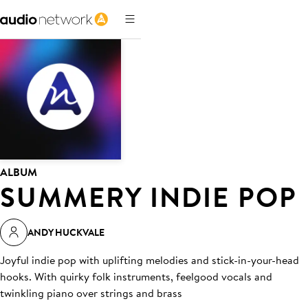
ALBUM
SUMMERY INDIE POP
ANDY HUCKVALE
Joyful indie pop with uplifting melodies and stick-in-your-head
hooks. With quirky folk instruments, feelgood vocals and
twinkling piano over strings and brass