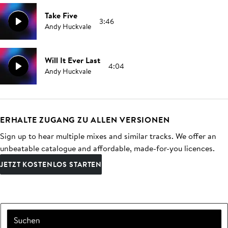
Take Five
3:46
Andy Huckvale
Will It Ever Last
4:04
Andy Huckvale
ERHALTE ZUGANG ZU ALLEN VERSIONEN
Sign up to hear multiple mixes and similar tracks. We offer an
unbeatable catalogue and affordable, made-for-you licences.
JETZT KOSTENLOS STARTEN