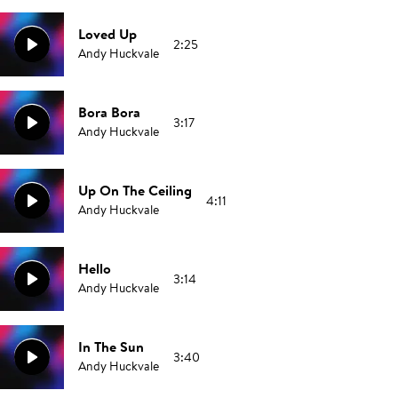
Loved Up
2:25
Andy Huckvale
Bora Bora
3:17
Andy Huckvale
Up On The Ceiling
4:11
Andy Huckvale
Hello
3:14
Andy Huckvale
In The Sun
3:40
Andy Huckvale