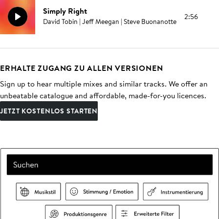
Simply Right
2:56
David Tobin | Jeff Meegan | Steve Buonanotte
ERHALTE ZUGANG ZU ALLEN VERSIONEN
Sign up to hear multiple mixes and similar tracks. We offer an
unbeatable catalogue and affordable, made-for-you licences.
JETZT KOSTENLOS STARTEN