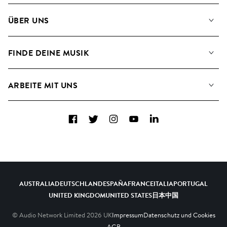
Unsere Musik
ÜBER UNS
Suche
Angaben für Verwertungsgesellschaften
Playlisten
FINDE DEINE MUSIK
Blog
Alben
FAQs
Wie wir KI nutzen
Collections
ARBEITE MIT UNS
Kontakt
Top 20
Karriere
Facebook
Twitter
Instagram
YouTube
LinkedIn
A&R - Demo-Einsendungen
AUSTRALIA
DEUTSCHLAND
ESPAÑA
FRANCE
ITALIA
PORTUGAL
UNITED KINGDOM
UNITED STATES
日本
中国
© Audio Network Limited
2026
UK
Impressum
Datenschutz und Cookies
AGB