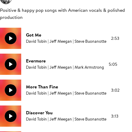
Positive & happy pop songs with American vocals & polished
production
Got Me
2:53
David Tobin | Jeff Meegan | Steve Buonanotte
Evermore
5:05
David Tobin | Jeff Meegan | Mark Armstrong
More Than Fine
3:02
David Tobin | Jeff Meegan | Steve Buonanotte
Discover You
3:13
David Tobin | Jeff Meegan | Steve Buonanotte