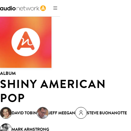
ALBUM
SHINY AMERICAN
POP
DAVID TOBIN
JEFF MEEGAN
STEVE BUONANOTTE
MARK ARMSTRONG